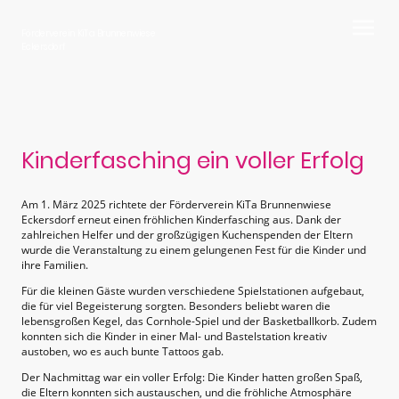
Förderverein KiTa Brunnenwiese
Eckersdorf
Kinderfasching ein voller Erfolg
Am 1. März 2025 richtete der Förderverein KiTa Brunnenwiese
Eckersdorf erneut einen fröhlichen Kinderfasching aus. Dank der
zahlreichen Helfer und der großzügigen Kuchenspenden der Eltern
wurde die Veranstaltung zu einem gelungenen Fest für die Kinder und
ihre Familien.
Für die kleinen Gäste wurden verschiedene Spielstationen aufgebaut,
die für viel Begeisterung sorgten. Besonders beliebt waren die
lebensgroßen Kegel, das Cornhole-Spiel und der Basketballkorb. Zudem
konnten sich die Kinder in einer Mal- und Bastelstation kreativ
austoben, wo es auch bunte Tattoos gab.
Der Nachmittag war ein voller Erfolg: Die Kinder hatten großen Spaß,
die Eltern konnten sich austauschen, und die fröhliche Atmosphäre